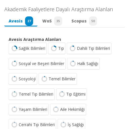
Akademik Faaliyetlere Dayalı Araştırma Alanları
Avesis
WoS
Scopus
27
35
50
Avesis Araştırma Alanları
Sağlık Bilimleri
Tıp
Dahili Tıp Bilimleri
Sosyal ve Beşeri Bilimler
Halk Sağlığı
Sosyoloji
Temel Bilimler
Temel Tıp Bilimleri
Tıp Eğitimi
Yaşam Bilimleri
Aile Hekimliği
Cerrahi Tıp Bilimleri
İş Sağlığı