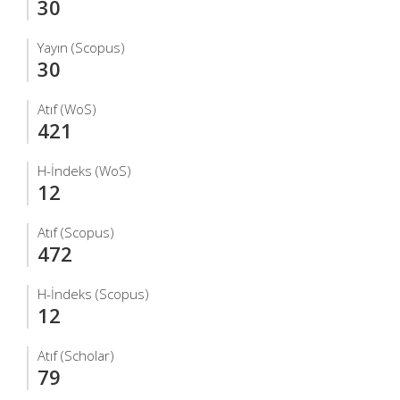
30
Yayın (Scopus)
30
Atıf (WoS)
421
H-İndeks (WoS)
12
Atıf (Scopus)
472
H-İndeks (Scopus)
12
Atıf (Scholar)
79