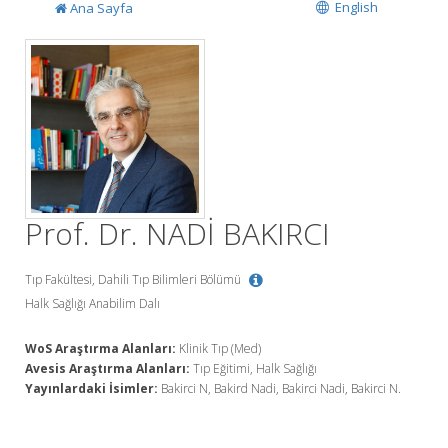
English
Ana Sayfa
Prof. Dr. NADİ BAKIRCI
Tıp Fakültesi, Dahili Tıp Bilimleri Bölümü
Halk Sağlığı Anabilim Dalı
WoS Araştırma Alanları:
Klinik Tıp (Med)
Avesis Araştırma Alanları:
Tıp Eğitimi, Halk Sağlığı
Yayınlardaki İsimler:
Bakirci N, Bakird Nadi, Bakirci Nadi, Bakirci N.