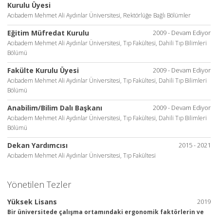
Kurulu Üyesi
Acıbadem Mehmet Ali Aydınlar Üniversitesi, Rektörlüğe Bağlı Bölümler
Eğitim Müfredat Kurulu
2009 - Devam Ediyor
Acıbadem Mehmet Ali Aydınlar Üniversitesi, Tıp Fakültesi, Dahili Tıp Bilimleri
Bölümü
Fakülte Kurulu Üyesi
2009 - Devam Ediyor
Acıbadem Mehmet Ali Aydınlar Üniversitesi, Tıp Fakültesi, Dahili Tıp Bilimleri
Bölümü
Anabilim/Bilim Dalı Başkanı
2009 - Devam Ediyor
Acıbadem Mehmet Ali Aydınlar Üniversitesi, Tıp Fakültesi, Dahili Tıp Bilimleri
Bölümü
Dekan Yardımcısı
2015 - 2021
Acıbadem Mehmet Ali Aydınlar Üniversitesi, Tıp Fakültesi
Yönetilen Tezler
Yüksek Lisans
2019
Bir üniversitede çalışma ortamındaki ergonomik faktörlerin ve