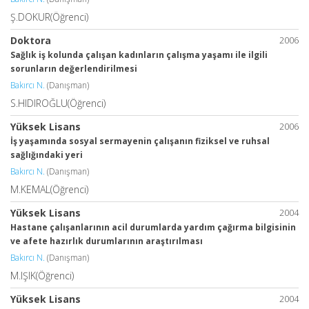
Ş.DOKUR(Öğrenci)
Doktora
2006
Sağlık iş kolunda çalışan kadınların çalışma yaşamı ile ilgili
sorunların değerlendirilmesi
Bakırcı N.
(Danışman)
S.HIDIROĞLU(Öğrenci)
Yüksek Lisans
2006
İş yaşamında sosyal sermayenin çalışanın fiziksel ve ruhsal
sağlığındaki yeri
Bakırcı N.
(Danışman)
M.KEMAL(Öğrenci)
Yüksek Lisans
2004
Hastane çalışanlarının acil durumlarda yardım çağırma bilgisinin
ve afete hazırlık durumlarının araştırılması
Bakırcı N.
(Danışman)
M.IŞIK(Öğrenci)
Yüksek Lisans
2004