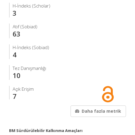
H-İndeks (Scholar)
3
Atıf (Sobiad)
63
H-İndeks (Sobiad)
4
Tez Danışmanlığı
10
Açık Erişim
7
Daha fazla metrik
BM Sürdürülebilir Kalkınma Amaçları