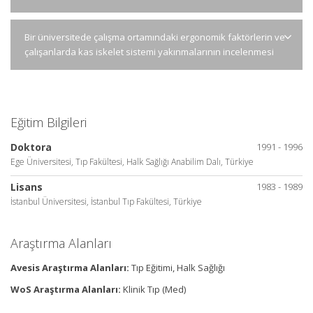
Bir üniversitede çalışma ortamındaki ergonomik faktörlerin ve
çalışanlarda kas iskelet sistemi yakınmalarının incelenmesi
Eğitim Bilgileri
Doktora
1991 - 1996
Ege Üniversitesi, Tıp Fakültesi, Halk Sağlığı Anabilim Dalı, Türkiye
Lisans
1983 - 1989
İstanbul Üniversitesi, İstanbul Tıp Fakültesi, Türkiye
Araştırma Alanları
Avesis Araştırma Alanları:
Tıp Eğitimi, Halk Sağlığı
WoS Araştırma Alanları:
Klinik Tıp (Med)