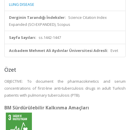
LUNG DISEASE
Derginin Tarandığı İndeksler:
Science Citation Index
Expanded (SCI-EXPANDED), Scopus
Sayfa Sayıları:
ss.1442-1447
Acıbadem Mehmet Ali Aydınlar Üniversitesi Adresli:
Evet
Özet
OBJECTIVE: To document the pharmacokinetics and serum
concentrations of first-line anti-tuberculosis drugs in adult Turkish
patients with pulmonary tuberculosis (PTB).
BM Sürdürülebilir Kalkınma Amaçları