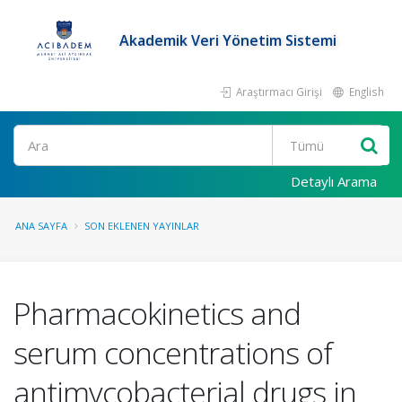
Akademik Veri Yönetim Sistemi
Araştırmacı Girişi
English
Ara
Detaylı Arama
ANA SAYFA
SON EKLENEN YAYINLAR
Pharmacokinetics and
serum concentrations of
antimycobacterial drugs in