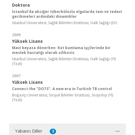
Doktora
İstanbul'da akciğer tüberkülozlu olgularda tanı ve tedavi
gecikmeleri ardındaki dinamikler
İstanbul Üniversitesi, Sağlık Bilimleri Enstitüsü, Halk Sağlığı (Dr)
2009
Yüksek Lisans
Mavi beyaza dönerken: Kot kumlama işçilerinde bir
meslek hastalığı olarak silikozis
İstanbul Üniversitesi, Sağlık Bilimleri Enstitüsü, Halk Sağlığı (Yl)
(Tezli)
2007
Yüksek Lisans
Connect the "DOTS": A new era in Turkish TB control
Boğaziçi Üniversitesi, Sosyal Bilimler Enstitüsü, Sosyoloji (Yl)
(Tezli)
Yabancı Diller
3