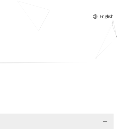
English