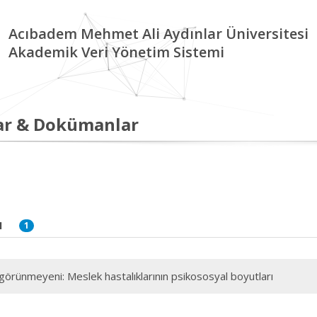
Acıbadem Mehmet Ali Aydınlar Üniversitesi
Akademik Veri Yönetim Sistemi
ar & Dokümanlar
I
1
görünmeyeni: Meslek hastalıklarının psikososyal boyutları