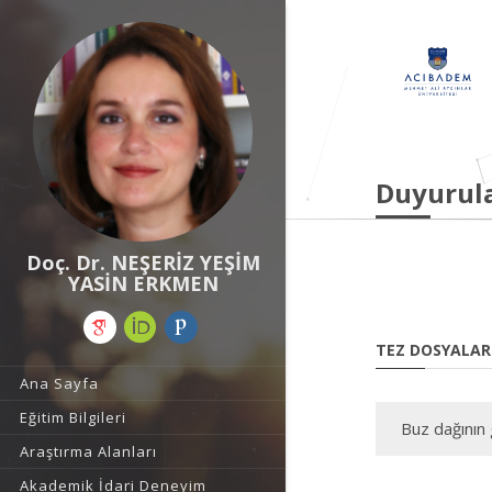
Duyurul
Doç. Dr. NEŞERİZ YEŞİM
YASİN ERKMEN
TEZ DOSYALAR
Ana Sayfa
Eğitim Bilgileri
Buz dağının 
Araştırma Alanları
Akademik İdari Deneyim