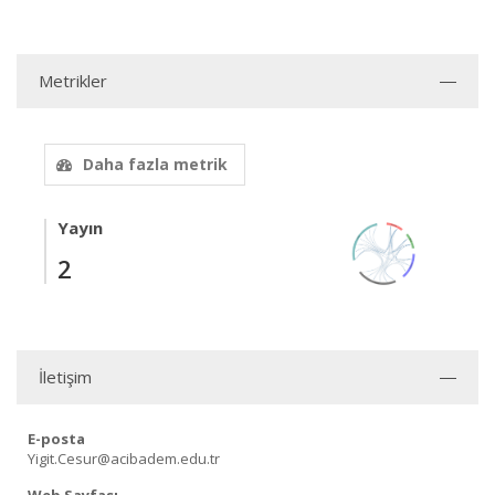
Metrikler
Daha fazla metrik
Yayın
2
İletişim
E-posta
Yigit.Cesur@acibadem.edu.tr