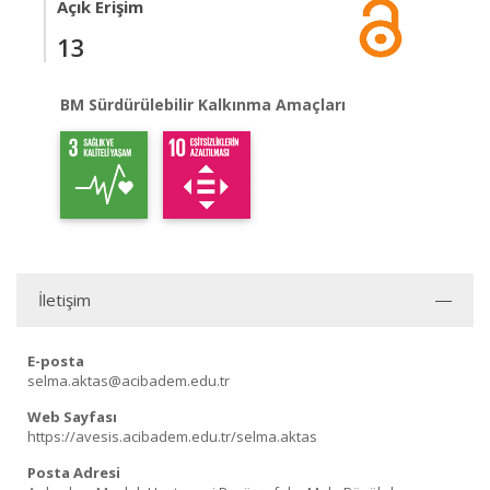
Açık Erişim
13
BM Sürdürülebilir Kalkınma Amaçları
İletişim
E-posta
selma.aktas@acibadem.edu.tr
Web Sayfası
https://avesis.acibadem.edu.tr/selma.aktas
Posta Adresi