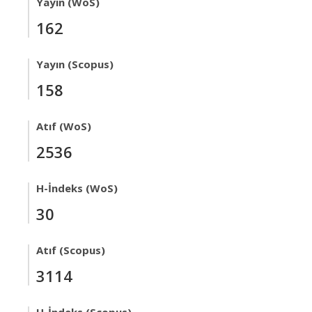
Yayın (WoS)
162
Yayın (Scopus)
158
Atıf (WoS)
2536
H-İndeks (WoS)
30
Atıf (Scopus)
3114