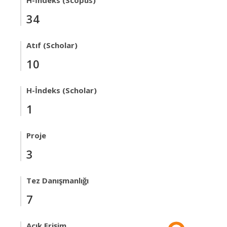
H-İndeks (Scopus)
34
Atıf (Scholar)
10
H-İndeks (Scholar)
1
Proje
3
Tez Danışmanlığı
7
Açık Erişim