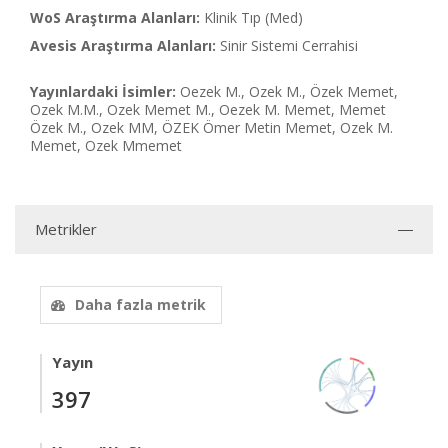
WoS Araştırma Alanları:
Klinik Tıp (Med)
Avesis Araştırma Alanları:
Sinir Sistemi Cerrahisi
Yayınlardaki İsimler:
Oezek M., Ozek M., Özek Memet,
Ozek M.M., Ozek Memet M., Oezek M. Memet, Memet
Özek M., Ozek MM, ÖZEK Ömer Metin Memet, Ozek M.
Memet, Ozek Mmemet
Metrikler
Daha fazla metrik
Yayın
397