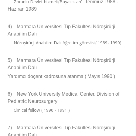
Zorunlu Devlet hizmeti(Başasistan)
Temmuz 1988 -
Haziran 1989
4)
Marmara Üniversitesi Tıp Fakültesi Nöroşirürji
Anabilim Dalı
Nöroşirürji Anabilim Dalı öğretim görevlisi( 1989- 1990)
5)
Marmara Üniversitesi Tıp Fakültesi Nöroşirürji
Anabilim Dalı
Yardımcı doçent kadrosuna atanma ( Mayıs 1990 )
6)
New York University Medical Center, Division of
Pediatric Neurosurgery
Clinical fellow ( 1990 - 1991 )
7)
Marmara Üniversitesi Tıp Fakültesi Nöroşirürji
Anabilim Dalı