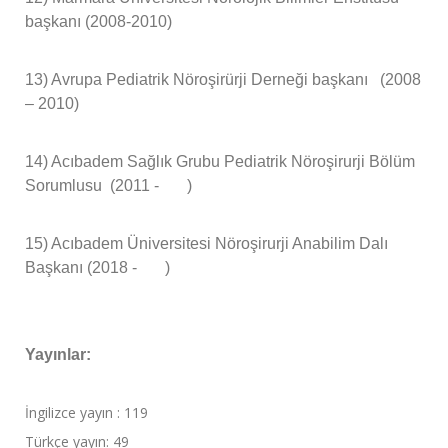
başkanı (2008-2010)
13)
Avrupa Pediatrik Nöroşirürji Derneği başkanı (2008
– 2010)
14)
Acıbadem Sağlık Grubu Pediatrik Nöroşirurji Bölüm
Sorumlusu (2011 - )
15)
Acıbadem Üniversitesi Nöroşirurji Anabilim Dalı
Başkanı (2018 - )
Yayınlar:
İngilizce yayın : 119
Türkçe yayın: 49