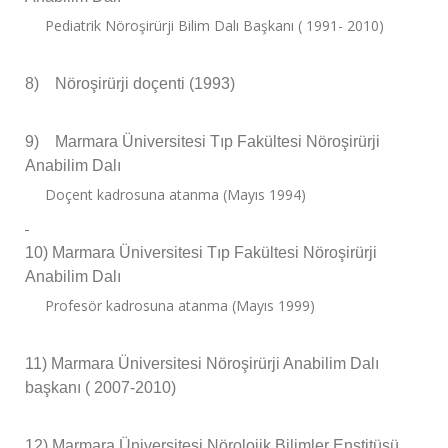
Pediatrik Nöroşirürji Bilim Dalı Başkanı ( 1991- 2010)
8)
Nöroşirürji doçenti (1993)
9)
Marmara Üniversitesi Tıp Fakültesi Nöroşirürji
Anabilim Dalı
Doçent kadrosuna atanma (Mayıs 1994)
10)
Marmara Üniversitesi Tıp Fakültesi Nöroşirürji
Anabilim Dalı
Profesör kadrosuna atanma (Mayıs 1999)
11)
Marmara Üniversitesi Nöroşirürji Anabilim Dalı
başkanı ( 2007-2010)
12)
Marmara Üniversitesi Nörolojik Bilimler Enstitüsü