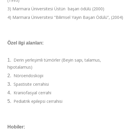
(1993)
3) Marmara Üniversitesi Üstün başarı ödülü (2000)
4) Marmara Üniversitesi “Bilimsel Yayın Başarı Ödülü”, (2004)
Özel ilgi alanları:
Derin yerleşimli tümörler (Beyin sapı, talamus,
1.
hipotalamus)
Nöroendoskopi
2.
Spastisite cerrahisi
3.
Kraniofasyal cerrahi
4.
Pediatrik epilepsi cerrahisi
5.
Hobiler: