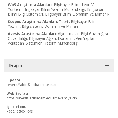
WoS Araştırma Alanları:
Bilgisayar Bilimi Teori Ve
Yöntem, Bilgisayar Bilimi Yazılım Mühendisliği, Bilgisayar
Bilimi Bilgi Sistemleri, Bilgisayar Bilimi Donanım Ve Mimarlık
Scopus Araştırma Alanları:
Teorik Bilgisayar Bilimi,
Yazılım, Bilgi sistemi, Donanım ve Mimari
Avesis Araştırma Alanları:
Algoritmalar, Bilgi Güvenliği ve
Güvenilirliği, Bilgisayar Ağları, Donanım, Veri Yapıları,
Veritabanı Sistemleri, Yazılım Mühendisliği
İletişim
E-posta
Levent.Yalcin@acibadem.edu.tr
Web Sayfası
https://avesis.acibadem.edu.tr/levent.yalcin
İş Telefonu
+90 216 500 4043