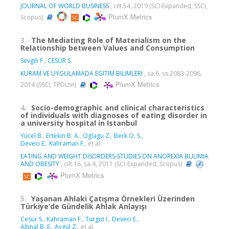
JOURNAL OF WORLD BUSINESS
, cilt.54, 2019 (SCI-Expanded, SSCI,
PlumX Metrics
Scopus)
3.
The Mediating Role of Materialism on the
Relationship between Values and Consumption
Sevgili F.
,
CESUR S.
KURAM VE UYGULAMADA EGITIM BILIMLERI
, sa.6, ss.2083-2096,
PlumX Metrics
2014 (SSCI, TRDizin)
4.
Socio-demographic and clinical characteristics
of individuals with diagnoses of eating disorder in
a university hospital in Istanbul
Yücel B.
,
Ertekin B. A.
,
Oglagu Z.
,
Berk O. S.
,
Deveci E.
,
Kahraman F.
, et al.
EATING AND WEIGHT DISORDERS-STUDIES ON ANOREXIA BULIMIA
AND OBESITY
, cilt.16, sa.4, 2011 (SCI-Expanded, Scopus)
PlumX Metrics
5.
Yaşanan Ahlaki Çatışma Örnekleri Üzerinden
Türkiye’de Gündelik Ahlak Anlayışı
Cesur S.
,
Kahraman F.
,
Turgut İ.
,
Deveci E.
,
Altınal B. E.
,
Aygül Z.
, et al.