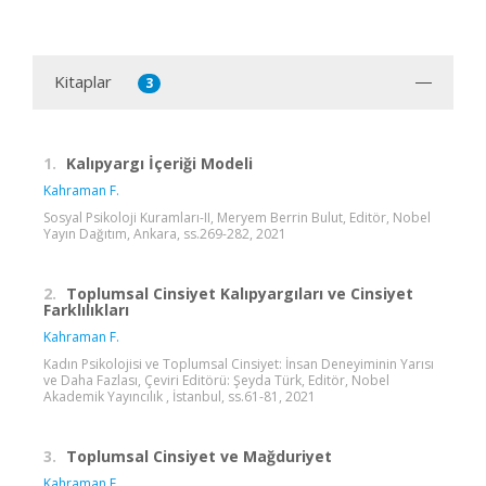
Kitaplar
3
1.
Kalıpyargı İçeriği Modeli
Kahraman F.
Sosyal Psikoloji Kuramları-II, Meryem Berrin Bulut, Editör, Nobel
Yayın Dağıtım, Ankara, ss.269-282, 2021
2.
Toplumsal Cinsiyet Kalıpyargıları ve Cinsiyet
Farklılıkları
Kahraman F.
Kadın Psikolojisi ve Toplumsal Cinsiyet: İnsan Deneyiminin Yarısı
ve Daha Fazlası, Çeviri Editörü: Şeyda Türk, Editör, Nobel
Akademik Yayıncılık , İstanbul, ss.61-81, 2021
3.
Toplumsal Cinsiyet ve Mağduriyet
Kahraman F.