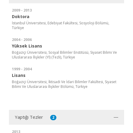
2009 - 2013
Doktora
İstanbul Üniversitesi, Edebiyat Fakültesi, Sosyoloji Bölümü,
Türkiye
2004 - 2006
Yüksek Lisans
Boğaziçi Üniversitesi, Sosyal Bilimler Enstitüsü, Siyaset Bilimi Ve
Uluslararası İlişkiler (Yl) (Tezli), Türkiye
1999 - 2004
Lisans
Boğaziçi Üniversitesi, İktisadi Ve İdari Bilimler Fakültesi, Siyaset
Bilimi Ve Uluslararası İlişkiler Bölümü, Türkiye
Yaptığı Tezler
2
2013