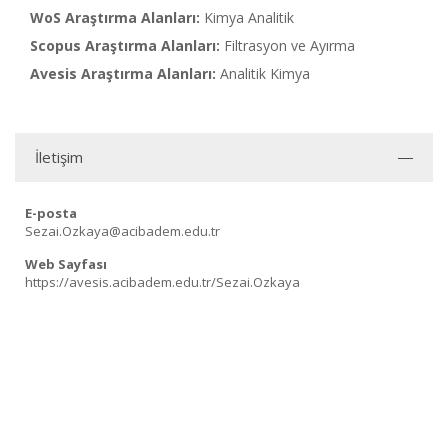
WoS Araştırma Alanları:
Kimya Analitik
Scopus Araştırma Alanları:
Filtrasyon ve Ayırma
Avesis Araştırma Alanları:
Analitik Kimya
İletişim
E-posta
Sezai.Ozkaya@acibadem.edu.tr
Web Sayfası
https://avesis.acibadem.edu.tr/Sezai.Ozkaya