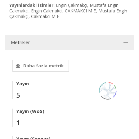
Yayınlardaki İsimler:
Engin Çakmakçı, Mustafa Engin
Cakmakci, Engin Cakmakci, CAKMAKCI M E, Mustafa Engin
Çakmakçı, Cakmakci M E
Metrikler
Daha fazla metrik
Yayın
5
Yayın (WoS)
1
Yayın (Scopus)