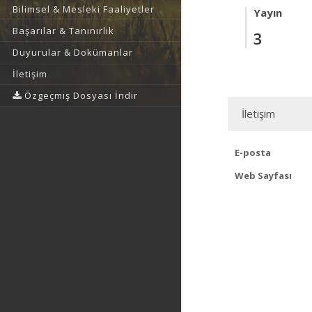
Bilimsel & Mesleki Faaliyetler
Yayın
Başarılar & Tanınırlık
3
Duyurular & Dokümanlar
İletişim
Özgeçmiş Dosyası İndir
İletişim
E-posta
Web Sayfası