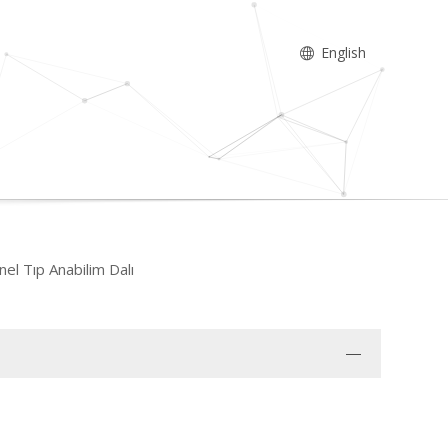
English
l Tıp Anabilim Dalı