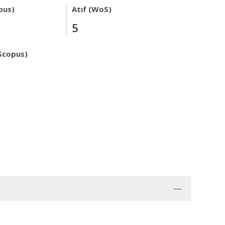
pus)
Atıf (WoS)
5
Scopus)