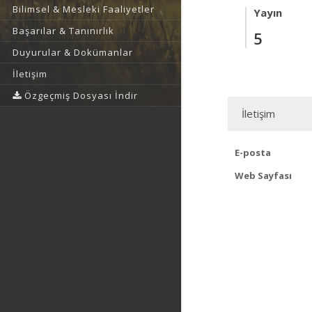
Bilimsel & Mesleki Faaliyetler
Yayın
Başarılar & Tanınırlık
5
Duyurular & Dokümanlar
İletişim
Özgeçmiş Dosyası İndir
İletişim
E-posta
Web Sayfası