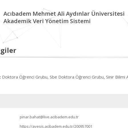
Acıbadem Mehmet Ali Aydınlar Üniversitesi
Akademik Veri Yönetim Sistemi
giler
Doktora Öğrenci Grubu, Sbe Doktora Öğrenci Grubu, Sinir Bilimi A
:
pinar.bahat@live.acibadem.edu.tr
https://avesis.acibadem.edu.tr/200957001