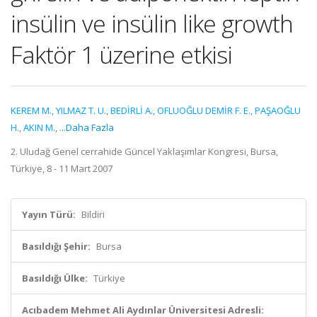
insülin ve insülin like growth
Faktör 1 üzerine etkisi
KEREM M.
,
YILMAZ T. U.
,
BEDİRLİ A.
,
OFLUOĞLU DEMİR F. E.
,
PAŞAOĞLU
H.
,
AKIN M.
,
...Daha Fazla
2. Uludağ Genel cerrahide Güncel Yaklaşımlar Kongresi, Bursa,
Türkiye, 8 - 11 Mart 2007
Yayın Türü:
Bildiri
Basıldığı Şehir:
Bursa
Basıldığı Ülke:
Türkiye
Acıbadem Mehmet Ali Aydınlar Üniversitesi Adresli: