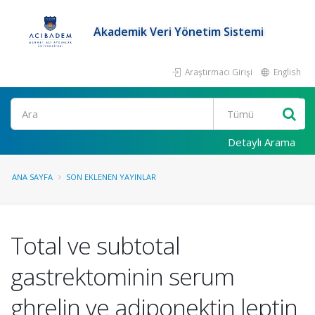
Akademik Veri Yönetim Sistemi
Araştırmacı Girişi
English
Ara
Detaylı Arama
ANA SAYFA
SON EKLENEN YAYINLAR
Total ve subtotal
gastrektominin serum
ghrelin ve adiponektin leptin