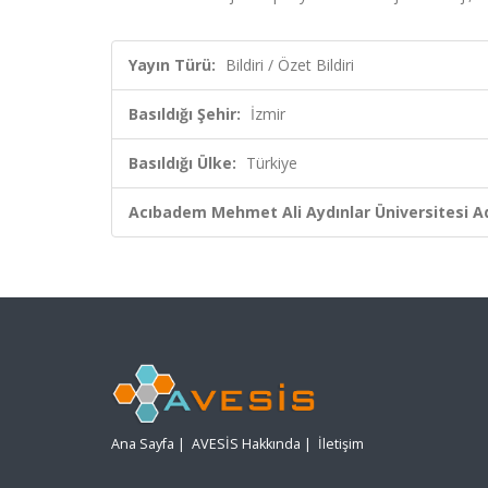
Yayın Türü:
Bildiri / Özet Bildiri
Basıldığı Şehir:
İzmir
Basıldığı Ülke:
Türkiye
Acıbadem Mehmet Ali Aydınlar Üniversitesi Ad
Ana Sayfa
|
AVESİS Hakkında
|
İletişim