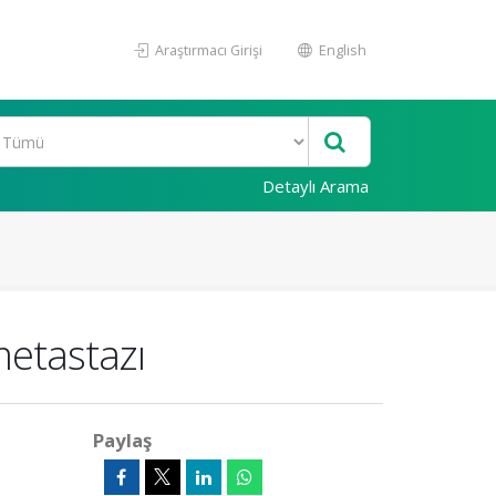
Araştırmacı Girişi
English
Detaylı Arama
metastazı
Paylaş