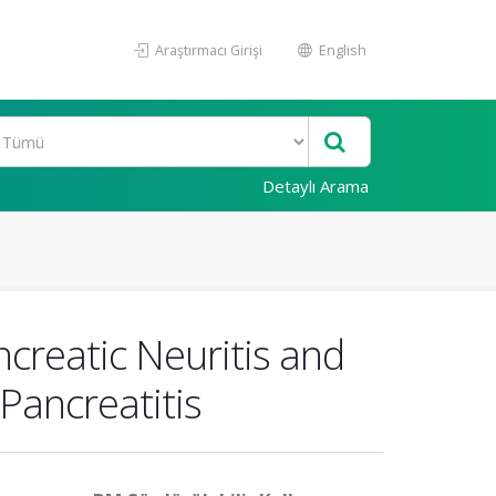
Araştırmacı Girişi
English
Detaylı Arama
ncreatic Neuritis and
Pancreatitis