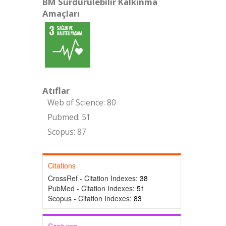
BM Sürdürülebilir Kalkınma
Amaçları
Atıflar
Web of Science: 80
Pubmed: 51
Scopus: 87
Citations
CrossRef - Citation Indexes:
38
PubMed - Citation Indexes:
51
Scopus - Citation Indexes:
83