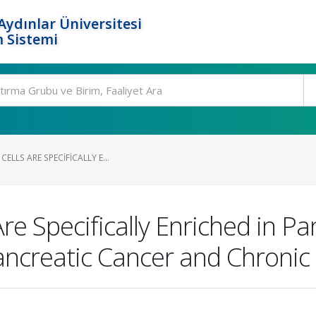
ydınlar Üniversitesi
 Sistemi
ELLS ARE SPECIFICALLY E...
re Specifically Enriched in Pa
ancreatic Cancer and Chronic 