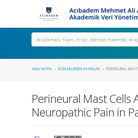
Acıbadem Mehmet Ali A
Akademik Veri Yönetim
Ara
ANA SAYFA
SON EKLENEN YAYINLAR
PERINEURAL MAST C
Perineural Mast Cells A
Neuropathic Pain in P