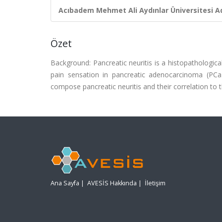
Acıbadem Mehmet Ali Aydınlar Üniversitesi Ad
Özet
Background: Pancreatic neuritis is a histopathologic
pain sensation in pancreatic adenocarcinoma (PCa)
compose pancreatic neuritis and their correlation t
Ana Sayfa
|
AVESİS Hakkında
|
İletişim