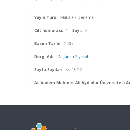
Yayın Türü:
Makale / Derleme
Cilt numarası:
1
Sayı:
3
Basım Tarihi:
2007
Dergi Adı:
Düşünen Siyaset
Sayfa Sayıları:
ss.43-52
Acıbadem Mehmet Ali Aydınlar Üniversitesi Ad