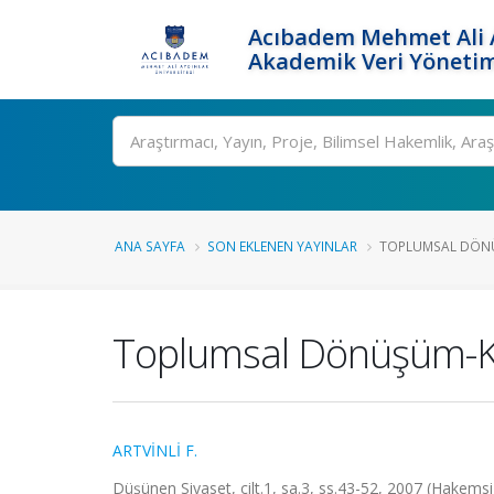
Acıbadem Mehmet Ali A
Akademik Veri Yönetim
Ara
ANA SAYFA
SON EKLENEN YAYINLAR
TOPLUMSAL DÖNÜŞ
Toplumsal Dönüşüm-Kari
ARTVİNLİ F.
Düşünen Siyaset, cilt.1, sa.3, ss.43-52, 2007 (Hakemsi