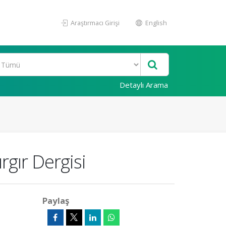
Araştırmacı Girişi
English
Detaylı Arama
gır Dergisi
Paylaş