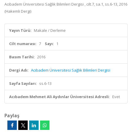
Acıbadem Üniversitesi Sağlık Bilimleri Dergisi , cilt.7, sa.1, ss.6-13, 2016
(Hakemli Dergi)
Yayın Türü:
Makale / Derleme
Cilt numarası:
7
Sayı:
1
Basım Tarihi:
2016
Dergi Adı:
Acıbadem Üniversitesi Sağlık Bilimleri Dergisi
Sayfa Sayıları:
ss.6-13
Acıbadem Mehmet Ali Aydınlar Üniversitesi Adresli:
Evet
Paylaş