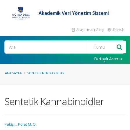
Akademik Veri Yönetim Sistemi
Araştırmacı Girişi
English
Ara
Detaylı Arama
ANA SAYFA
SON EKLENEN YAYINLAR
Sentetik Kannabinoidler
Pakiş I.
,
Polat M. O.