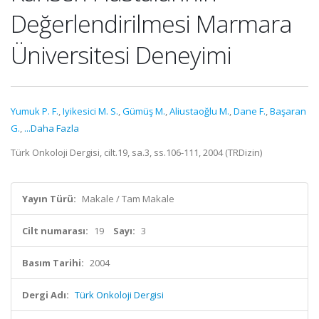
Değerlendirilmesi Marmara
Üniversitesi Deneyimi
Yumuk P. F.
,
Iyikesici M. S.
,
Gümüş M.
,
Aliustaoğlu M.
,
Dane F.
,
Başaran
G.
,
...Daha Fazla
Türk Onkoloji Dergisi, cilt.19, sa.3, ss.106-111, 2004 (TRDizin)
Yayın Türü:
Makale / Tam Makale
Cilt numarası:
19
Sayı:
3
Basım Tarihi:
2004
Dergi Adı:
Türk Onkoloji Dergisi