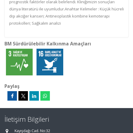
prognostik faktörler olarak belirlendi. Kliniğimizin sonuçları
dünya literatürü ile uyumludur.
Anahtar Kelimeler :
Küçük hücreli
dışı akciğer kanseri; Antineoplastik kombine kemoterapi
protokolleri; Sağkalım analizi
BM Sürdürülebilir Kalkınma Amaçları
Paylaş
İletişim Bilgileri
Kayışdağı Cad. No:32