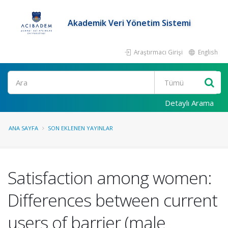
Akademik Veri Yönetim Sistemi
Araştırmacı Girişi
English
Ara
Detaylı Arama
ANA SAYFA
SON EKLENEN YAYINLAR
Satisfaction among women:
Differences between current
users of barrier (male