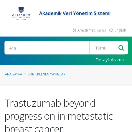
Akademik Veri Yönetim Sistemi
Araştırmacı Girişi
English
Ara
Detaylı Arama
ANA SAYFA
SON EKLENEN YAYINLAR
Trastuzumab beyond
progression in metastatic
breast cancer