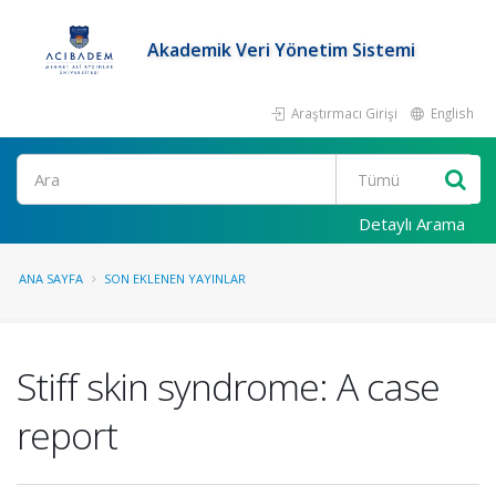
Akademik Veri Yönetim Sistemi
Araştırmacı Girişi
English
Ara
Detaylı Arama
ANA SAYFA
SON EKLENEN YAYINLAR
Stiff skin syndrome: A case
report