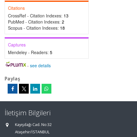
Citations
CrossRef - Citation Indexes:
13
PubMed - Citation Indexes:
2
Scopus - Citation Indexes:
18
Captures
Mendeley - Readers:
5
-
see details
Paylaş
İletişim Bilgileri
Kayışdağı Cad. No:32
Ataşehir/İSTANBUL