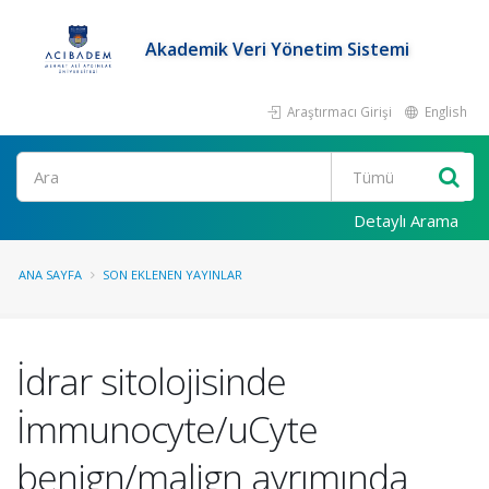
Akademik Veri Yönetim Sistemi
Araştırmacı Girişi
English
Ara
Detaylı Arama
ANA SAYFA
SON EKLENEN YAYINLAR
İdrar sitolojisinde
İmmunocyte/uCyte
benign/malign ayrımında