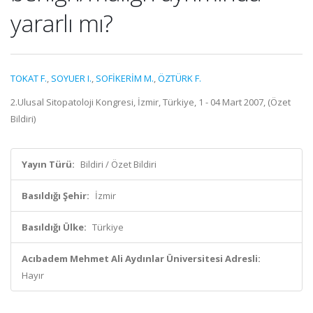
yararlı mı?
TOKAT F.
,
SOYUER I.
,
SOFİKERİM M.
,
ÖZTÜRK F.
2.Ulusal Sitopatoloji Kongresi, İzmir, Türkiye, 1 - 04 Mart 2007, (Özet
Bildiri)
Yayın Türü:
Bildiri / Özet Bildiri
Basıldığı Şehir:
İzmir
Basıldığı Ülke:
Türkiye
Acıbadem Mehmet Ali Aydınlar Üniversitesi Adresli:
Hayır