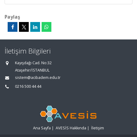
Paylaş
İletişim Bilgileri
Kayışdağı Cad. No:32
Ataşehir/İSTANBUL
sistem@acibadem.edu.tr
0216 500 44 44
Ana Sayfa
|
AVESİS Hakkında
|
İletişim