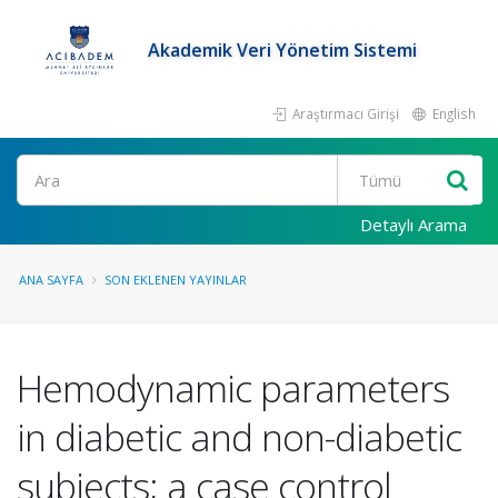
Akademik Veri Yönetim Sistemi
Araştırmacı Girişi
English
Ara
Detaylı Arama
ANA SAYFA
SON EKLENEN YAYINLAR
Hemodynamic parameters
in diabetic and non-diabetic
subjects; a case control