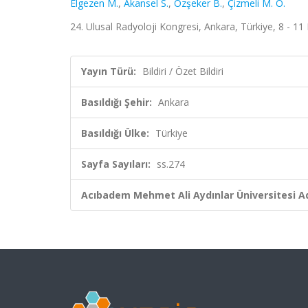
Elgezen M.
,
Akansel S.
,
Özşeker B.
,
Çizmeli M. O.
24. Ulusal Radyoloji Kongresi, Ankara, Türkiye, 8 - 11 
Yayın Türü:
Bildiri / Özet Bildiri
Basıldığı Şehir:
Ankara
Basıldığı Ülke:
Türkiye
Sayfa Sayıları:
ss.274
Acıbadem Mehmet Ali Aydınlar Üniversitesi Ad