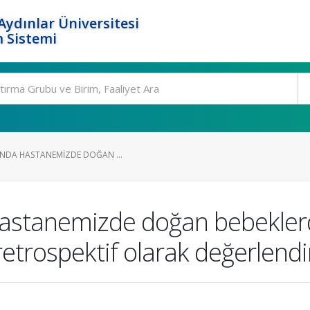
ydınlar Üniversitesi
 Sistemi
RINDA HASTANEMIZDE DOĞAN ...
 hastanemizde doğan bebekler
 retrospektif olarak değerlendi