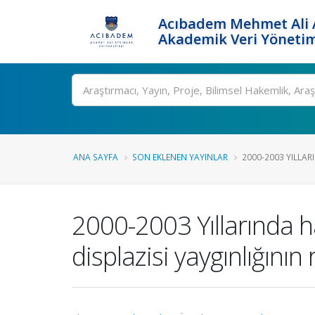
Acıbadem Mehmet Ali A
Akademik Veri Yönetim
Ara
ANA SAYFA
SON EKLENEN YAYINLAR
2000-2003 YILLA
2000-2003 Yıllarında
displazisi yaygınlığının