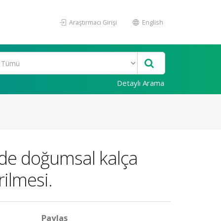
Araştırmacı Girişi
English
Detaylı Arama
de doğumsal kalça
rilmesi.
Paylaş