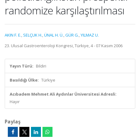
randomize karşılaştırılması
AKIN F. E.
,
SELÇUK H.
,
ÜNAL H. Ü.
,
GÜR G.
,
YILMAZ U.
23. Ulusal Gastroenteroloji Kongresi, Türkiye, 4 - 07 Kasım 2006
Yayın Türü:
Bildiri
Basıldığı Ülke:
Türkiye
Acıbadem Mehmet Ali Aydınlar Üniversitesi Adresli:
Hayır
Paylaş