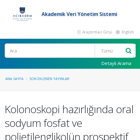
Akademik Veri Yönetim Sistemi
Araştırmacı Girişi
English
Ara
Detaylı Arama
ANA SAYFA
SON EKLENEN YAYINLAR
Kolonoskopi hazırlığında oral
sodyum fosfat ve
polietilenglikolün prospektif