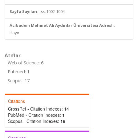
Sayfa Sayıları:
ss.1002-1004
Acıbadem Mehmet Ali Aydınlar Üniversitesi Adresli:
Hayır
Atıflar
Web of Science: 6
Pubmed: 1
Scopus: 17
Citations
CrossRef - Citation Indexes:
14
PubMed - Citation Indexes:
1
Scopus - Citation Indexes:
16