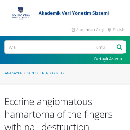
Akademik Veri Yönetim Sistemi
Araştırmacı Girişi
English
Ara
Detaylı Arama
ANA SAYFA
SON EKLENEN YAYINLAR
Eccrine angiomatous
hamartoma of the fingers
with nail destruction