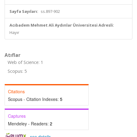
Sayfa Sayıları:
ss.897-902
Acıbadem Mehmet Ali Aydınlar Üniversitesi Adresli:
Hayır
Atıflar
Web of Science: 1
Scopus: 5
Citations
Scopus - Citation Indexes:
5
Captures
Mendeley - Readers:
2
-
see details