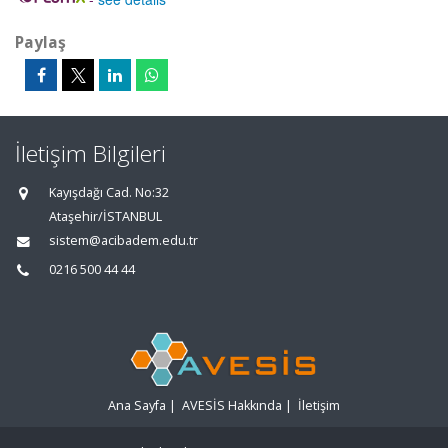
Paylaş
İletişim Bilgileri
Kayışdağı Cad. No:32
Ataşehir/İSTANBUL
sistem@acibadem.edu.tr
0216 500 44 44
Ana Sayfa
|
AVESİS Hakkında
|
İletişim