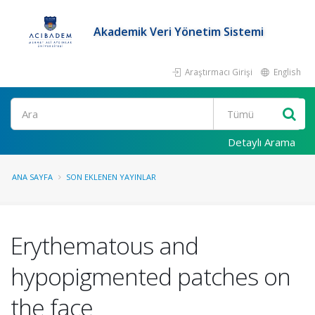
Akademik Veri Yönetim Sistemi
Araştırmacı Girişi
English
Ara
Detaylı Arama
ANA SAYFA
SON EKLENEN YAYINLAR
Erythematous and
hypopigmented patches on
the face