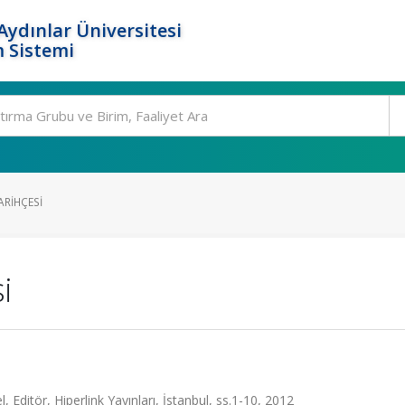
ydınlar Üniversitesi
 Sistemi
RIHÇESI
i
Editör, Hiperlink Yayınları, İstanbul, ss.1-10, 2012