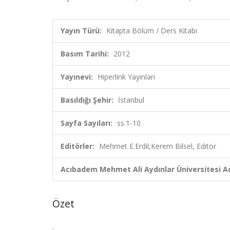
Yayın Türü:
Kitapta Bölüm / Ders Kitabı
Basım Tarihi:
2012
Yayınevi:
Hiperlink Yayınları
Basıldığı Şehir:
İstanbul
Sayfa Sayıları:
ss.1-10
Editörler:
Mehmet E.Erdil,Kerem Bilsel, Editör
Acıbadem Mehmet Ali Aydınlar Üniversitesi Ad
Özet
.