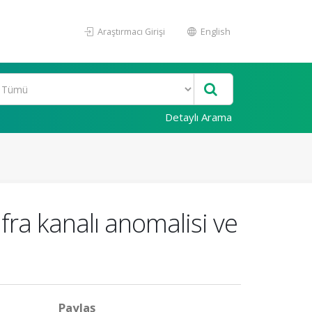
Araştırmacı Girişi
English
Detaylı Arama
fra kanalı anomalisi ve
Paylaş