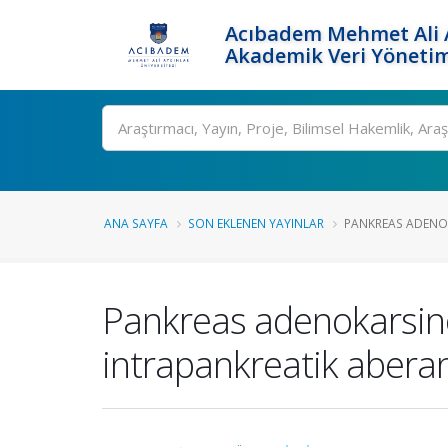
Acıbadem Mehmet Ali A
Akademik Veri Yönetim
Ara
ANA SAYFA
SON EKLENEN YAYINLAR
PANKREAS ADENOKA
Pankreas adenokarsinom
intrapankreatik aberan