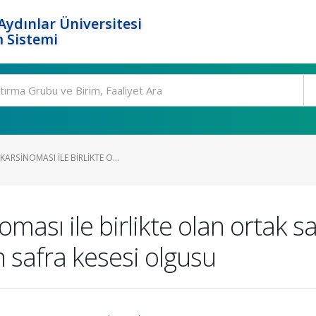
ydınlar Üniversitesi
 Sistemi
RSINOMASI ILE BIRLIKTE O...
ası ile birlikte olan ortak sa
 safra kesesi olgusu