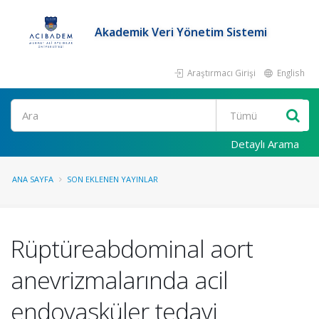
Akademik Veri Yönetim Sistemi
Araştırmacı Girişi
English
Ara
Detaylı Arama
ANA SAYFA
SON EKLENEN YAYINLAR
Rüptüreabdominal aort
anevrizmalarında acil
endovasküler tedavi