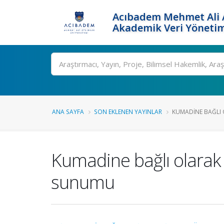
Acıbadem Mehmet Ali A
Akademik Veri Yönetim
Ara
ANA SAYFA
SON EKLENEN YAYINLAR
KUMADINE BAĞLI 
Kumadine bağlı olarak
sunumu