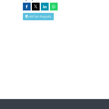
Atıf İçin Kopyala