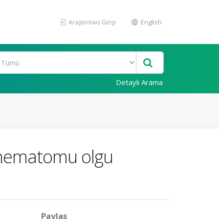
Araştırmacı Girişi
English
Detaylı Arama
s hematomu olgu
Paylaş