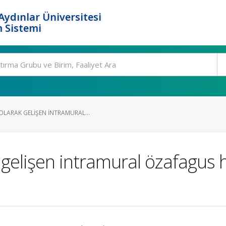
ydınlar Üniversitesi
 Sistemi
OLARAK GELIŞEN INTRAMURAL...
 gelişen intramural özafagu