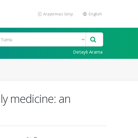
Araştırmacı Girişi
English
Detaylı Arama
ly medicine: an