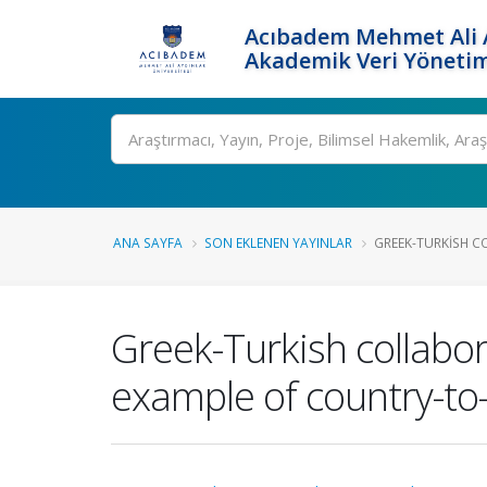
Acıbadem Mehmet Ali A
Akademik Veri Yönetim
Ara
ANA SAYFA
SON EKLENEN YAYINLAR
GREEK-TURKISH CO
Greek-Turkish collabor
example of country-to-