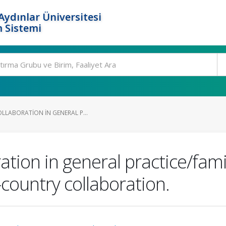
ydınlar Üniversitesi
 Sistemi
LLABORATION IN GENERAL P...
ation in general practice/fami
country collaboration.