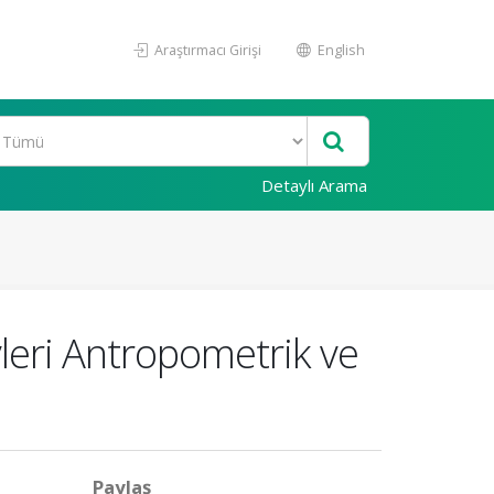
Araştırmacı Girişi
English
Detaylı Arama
yleri Antropometrik ve
Paylaş