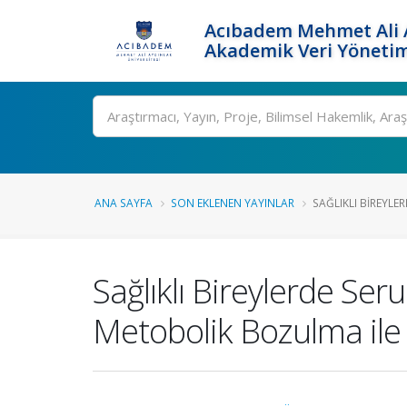
Acıbadem Mehmet Ali A
Akademik Veri Yönetim
Ara
ANA SAYFA
SON EKLENEN YAYINLAR
SAĞLIKLI BIREYLER
Sağlıklı Bireylerde Se
Metobolik Bozulma ile İl