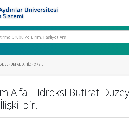
ydınlar Üniversitesi
 Sistemi
DE SERUM ALFA HIDROKSI ...
rum Alfa Hidroksi Bütirat Düze
işkilidir.