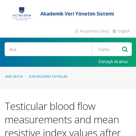
Akademik Veri Yönetim Sistemi
Araştırmacı Girişi
English
Ara
Detaylı Arama
ANA SAYFA
SON EKLENEN YAYINLAR
Testicular blood flow
measurements and mean
resistive index values after