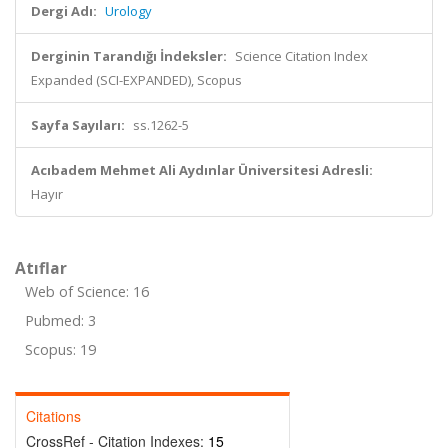
Dergi Adı:
Urology
Derginin Tarandığı İndeksler:
Science Citation Index
Expanded (SCI-EXPANDED), Scopus
Sayfa Sayıları:
ss.1262-5
Acıbadem Mehmet Ali Aydınlar Üniversitesi Adresli:
Hayır
Atıflar
Web of Science: 16
Pubmed: 3
Scopus: 19
Citations
CrossRef - Citation Indexes:
15