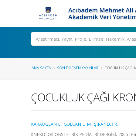
Acıbadem Mehmet Ali A
Akademik Veri Yönetim
Ara
ANA SAYFA
SON EKLENEN YAYINLAR
ÇOCUKLUK ÇAĞI KR
ÇOCUKLUK ÇAĞI KRON
KARAOĞLAN E.
,
GÜLCAN E. M.
,
ŞİRANECİ R.
JİNEKOLOJİ OBSTETRİK PEDİATRİ DERGİSİ, 2005 (Ha