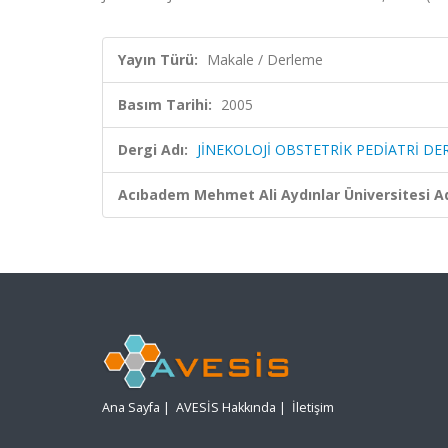
Yayın Türü:
Makale / Derleme
Basım Tarihi:
2005
Dergi Adı:
JİNEKOLOJİ OBSTETRİK PEDİATRİ DER
Acıbadem Mehmet Ali Aydınlar Üniversitesi Ad
Ana Sayfa
|
AVESİS Hakkında
|
İletişim