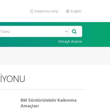
Araştırmacı Girişi
English
Detaylı Arama
SİYONU
BM Sürdürülebilir Kalkınma
Amaçları