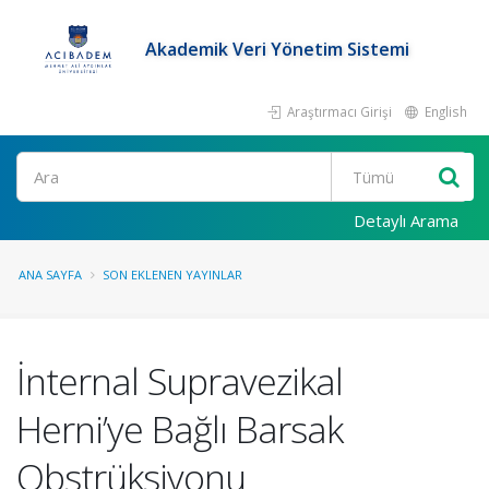
Akademik Veri Yönetim Sistemi
Araştırmacı Girişi
English
Ara
Detaylı Arama
ANA SAYFA
SON EKLENEN YAYINLAR
İnternal Supravezikal
Herni’ye Bağlı Barsak
Obstrüksiyonu