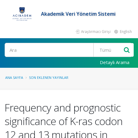
Akademik Veri Yönetim Sistemi
Araştırmacı Girişi
English
Ara
Detaylı Arama
ANA SAYFA
SON EKLENEN YAYINLAR
Frequency and prognostic
significance of K-ras codon
12 and 13 mutations in