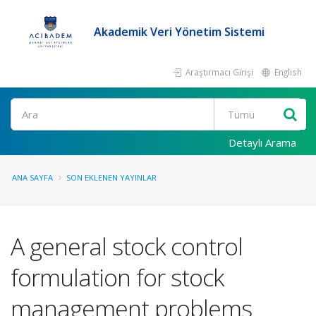
Akademik Veri Yönetim Sistemi
Araştırmacı Girişi
English
Ara
Detaylı Arama
ANA SAYFA
SON EKLENEN YAYINLAR
A general stock control
formulation for stock
management problems