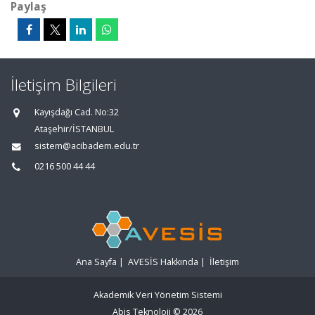
Paylaş
İletişim Bilgileri
Kayışdağı Cad. No:32
Ataşehir/İSTANBUL
sistem@acibadem.edu.tr
0216 500 44 44
Ana Sayfa
|
AVESİS Hakkında
|
İletişim
Akademik Veri Yönetim Sistemi
Abis Teknoloji
© 2026