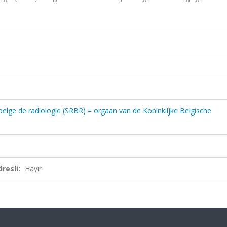
belge de radiologie (SRBR) = orgaan van de Koninklijke Belgische
resli:
Hayır