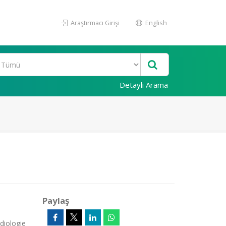
Araştırmacı Girişi
English
Detaylı Arama
Paylaş
diologie