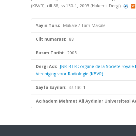
(KBVR), cilt.88, ss.130-1, 2005 (Hakemli Dergi)
Yayın Türü:
Makale / Tam Makale
Cilt numarası:
88
Basım Tarihi:
2005
Dergi Adı:
JBR-BTR : organe de la Societe royale 
Vereniging voor Radiologie (KBVR)
Sayfa Sayıları:
ss.130-1
Acıbadem Mehmet Ali Aydınlar Üniversitesi Ad