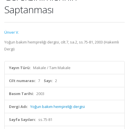
Saptanması
Ünver V.
Yoğun bakım hemşireliği dergisi, cilt.7, sa.2, ss.75-81, 2003 (Hakemli
Dergi)
Yayın Türü:
Makale / Tam Makale
Cilt numarası:
7
Sayı:
2
Basım Tarihi:
2003
Dergi Adı:
Yoğun bakım hemşireliği dergisi
Sayfa Sayıları:
ss.75-81