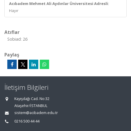
Acıbadem Mehmet Ali Aydınlar Üniversitesi Adresli:
Hayır
Atıflar
Sobiad: 26
Paylaş
İletişim Bilgileri
Kayışdağı Cad. No:32
Ataşehir/İSTANBUL
sistem@acibadem.edu.tr
0216 500 44 44