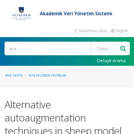
Akademik Veri Yönetim Sistemi
Araştırmacı Girişi
English
Ara
Detaylı Arama
ANA SAYFA
SON EKLENEN YAYINLAR
Alternative
autoaugmentation
techniques in sheep model