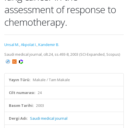
assessment of response to
chemotherapy.
Unsal M.
,
Akpolat I.
,
Kandemir B.
Saudi medical journal, cilt.24, ss.493-8, 2003 (SCI-Expanded, Scopus)
Yayın Türü:
Makale / Tam Makale
Cilt numarası:
24
Basım Tarihi:
2003
Dergi Adı:
Saudi medical journal