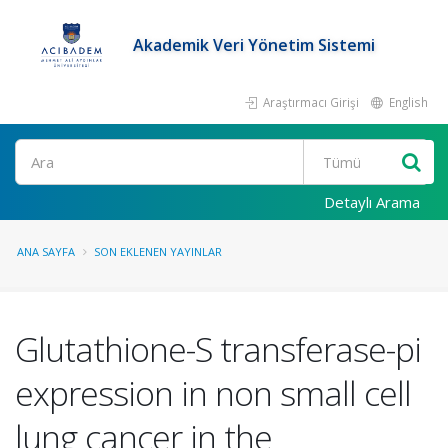
Akademik Veri Yönetim Sistemi
Araştırmacı Girişi
English
Ara
Detaylı Arama
ANA SAYFA
SON EKLENEN YAYINLAR
Glutathione-S transferase-pi
expression in non small cell
lung cancer in the