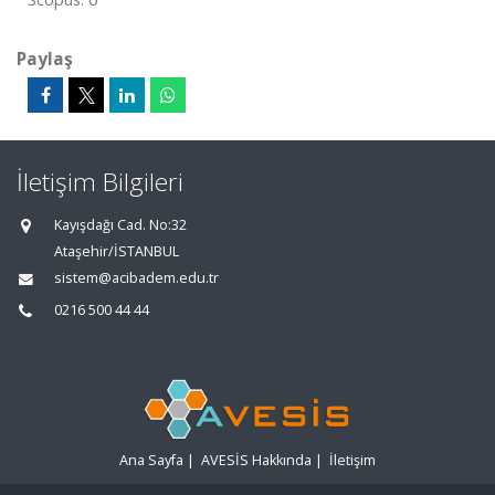
Paylaş
İletişim Bilgileri
Kayışdağı Cad. No:32
Ataşehir/İSTANBUL
sistem@acibadem.edu.tr
0216 500 44 44
Ana Sayfa
|
AVESİS Hakkında
|
İletişim