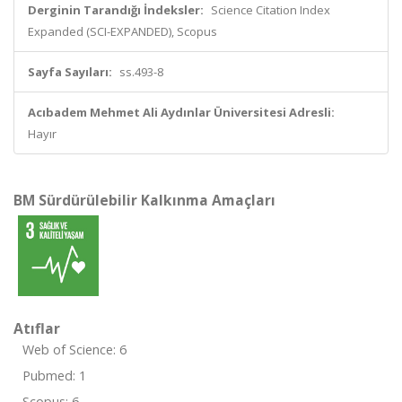
Derginin Tarandığı İndeksler:
Science Citation Index
Expanded (SCI-EXPANDED), Scopus
Sayfa Sayıları:
ss.493-8
Acıbadem Mehmet Ali Aydınlar Üniversitesi Adresli:
Hayır
BM Sürdürülebilir Kalkınma Amaçları
Atıflar
Web of Science: 6
Pubmed: 1
Scopus: 6