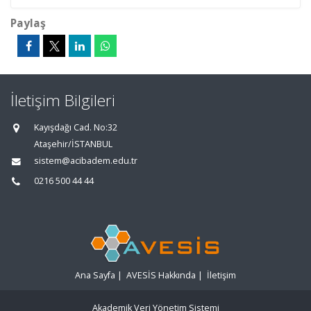
Paylaş
İletişim Bilgileri
Kayışdağı Cad. No:32
Ataşehir/İSTANBUL
sistem@acibadem.edu.tr
0216 500 44 44
Ana Sayfa
|
AVESİS Hakkında
|
İletişim
Akademik Veri Yönetim Sistemi