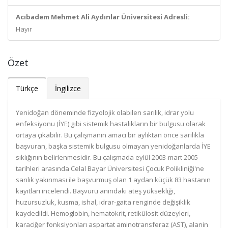
Acıbadem Mehmet Ali Aydınlar Üniversitesi Adresli:
Hayır
Özet
Türkçe
İngilizce
Yenidoğan döneminde fizyolojik olabilen sarılık, idrar yolu
enfeksiyonu (İYE) gibi sistemik hastalıkların bir bulgusu olarak
ortaya çıkabilir. Bu çalışmanın amacı bir aylıktan önce sarılıkla
başvuran, başka sistemik bulgusu olmayan yenidoğanlarda İYE
sıklığının belirlenmesidir. Bu çalışmada eylül 2003-mart 2005
tarihleri arasında Celal Bayar Üniversitesi Çocuk Polikliniği'ne
sarılık yakınması ile başvurmuş olan 1 aydan küçük 83 hastanın
kayıtları incelendi. Başvuru anındaki ateş yüksekliği,
huzursuzluk, kusma, ishal, idrar-gaita renginde değişiklik
kaydedildi. Hemoglobin, hematokrit, retikülosit düzeyleri,
karaciğer fonksiyonları aspartat aminotransferaz (AST), alanin