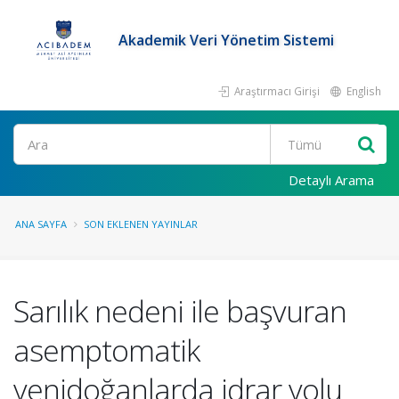
Akademik Veri Yönetim Sistemi
Araştırmacı Girişi
English
Ara
Detaylı Arama
ANA SAYFA
SON EKLENEN YAYINLAR
Sarılık nedeni ile başvuran
asemptomatik
yenidoğanlarda idrar yolu