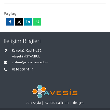
Paylaş
İletişim Bilgileri
Kayışdağı Cad. No:32
Ataşehir/İSTANBUL
sistem@acibadem.edu.tr
0216 500 44 44
Ana Sayfa
|
AVESİS Hakkında
|
İletişim