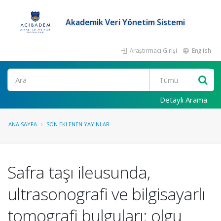
Akademik Veri Yönetim Sistemi
Araştırmacı Girişi
English
Ara
Detaylı Arama
ANA SAYFA
SON EKLENEN YAYINLAR
Safra taşı ileusunda,
ultrasonografi ve bilgisayarlı
tomografi bulguları: olgu