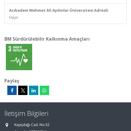
Acıbadem Mehmet Ali Aydınlar Üniversitesi Adresli:
Hayır
BM Sürdürülebilir Kalkınma Amaçları
Paylaş
İletişim Bilgileri
Kayışdağı Cad. No:32