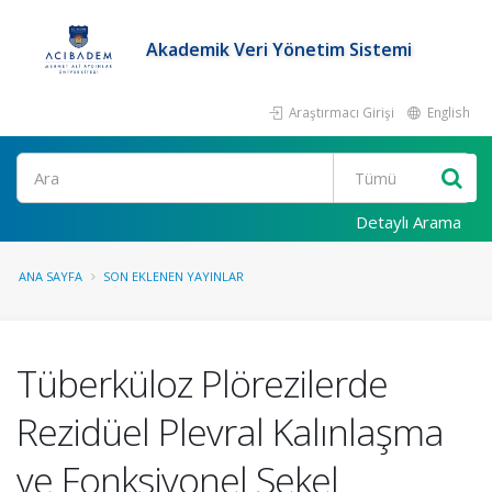
Akademik Veri Yönetim Sistemi
Araştırmacı Girişi
English
Ara
Detaylı Arama
ANA SAYFA
SON EKLENEN YAYINLAR
Tüberküloz Plörezilerde
Rezidüel Plevral Kalınlaşma
ve Fonksiyonel Sekel