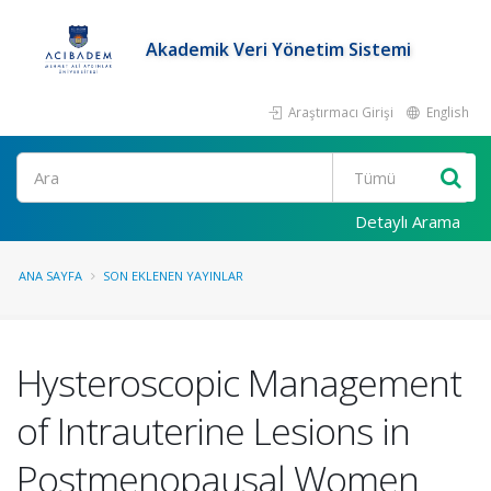
Akademik Veri Yönetim Sistemi
Araştırmacı Girişi
English
Ara
Detaylı Arama
ANA SAYFA
SON EKLENEN YAYINLAR
Hysteroscopic Management
of Intrauterine Lesions in
Postmenopausal Women